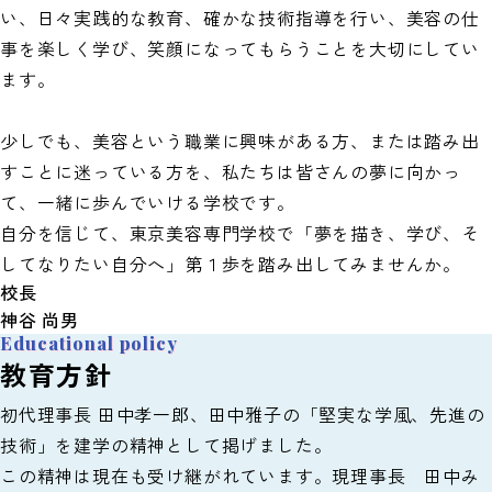
い、日々実践的な教育、確かな技術指導を行い、美容の仕
事を楽しく学び、笑顔になってもらうことを大切にしてい
ます。
少しでも、美容という職業に興味がある方、または踏み出
すことに迷っている方を、私たちは皆さんの夢に向かっ
て、一緒に歩んでいける学校です。
自分を信じて、東京美容専門学校で「夢を描き、学び、そ
してなりたい自分へ」第１歩を踏み出してみませんか。
校長
神谷 尚男
Educational policy
教育方針
初代理事長 田中孝一郎、田中雅子の「堅実な学風、先進の
技術」を建学の精神として掲げました。
この精神は現在も受け継がれています。現理事長 田中み