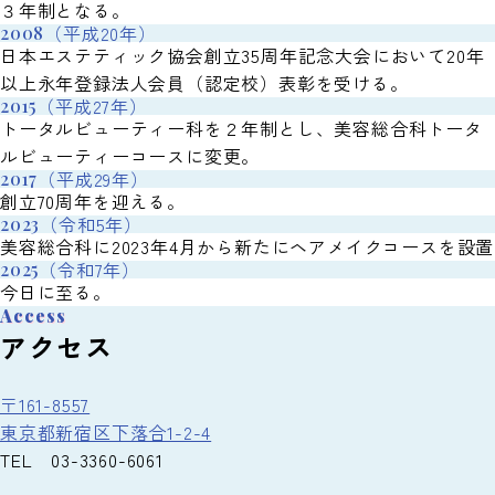
３年制となる。
（平成20年）
2008
日本エステティック協会創立35周年記念大会において20年
以上永年登録法人会員（認定校）表彰を受ける。
（平成27年）
2015
トータルビューティー科を２年制とし、美容総合科トータ
ルビューティーコースに変更。
（平成29年）
2017
創立70周年を迎える。
（令和5年）
2023
美容総合科に2023年4月から新たにヘアメイクコースを設置
（令和7年）
2025
今日に至る。
Access
アクセス
〒161-8557
東京都新宿区下落合1-2-4
TEL 03-3360-6061