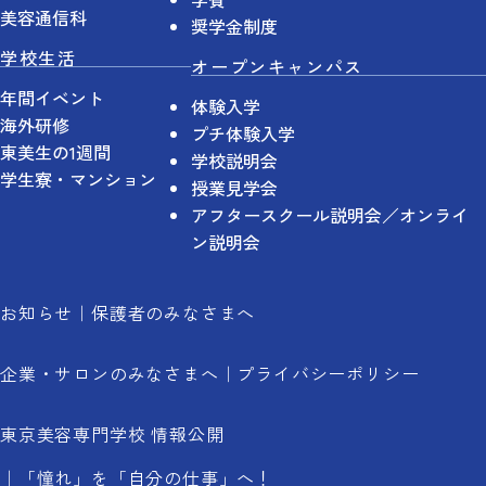
美容通信科
奨学金制度
学校生活
オープンキャンパス
年間イベント
体験入学
海外研修
プチ体験入学
東美生の1週間
学校説明会
学生寮・マンション
授業見学会
アフタースクール説明会／オンライ
ン説明会
お知らせ
保護者のみなさまへ
企業・サロンのみなさまへ
プライバシーポリシー
東京美容専門学校 情報公開
「憧れ」を「自分の仕事」へ！