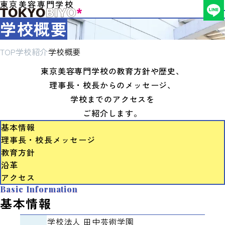
東京美容専門学校
学校概要
TOP
学校紹介
学校概要
東京美容専門学校の教育方針や歴史、
理事長・校長からのメッセージ、
学校までのアクセスを
ご紹介します。
基本情報
理事長・校長メッセージ
教育方針
沿革
アクセス
Basic Information
基本情報
学校法人 田中芸術学園