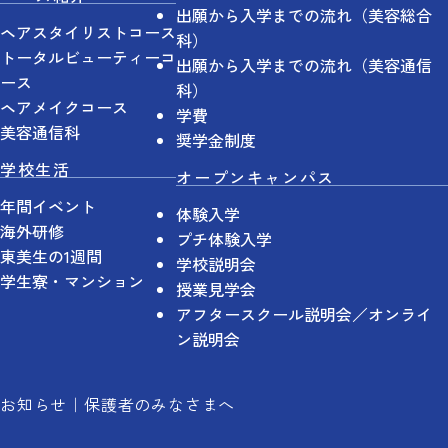
出願から入学までの流れ（美容総合
ヘアスタイリストコース
科）
トータルビューティーコ
出願から入学までの流れ（美容通信
ース
科）
ヘアメイクコース
学費
美容通信科
奨学金制度
学校生活
オープンキャンパス
年間イベント
体験入学
海外研修
プチ体験入学
東美生の1週間
学校説明会
学生寮・マンション
授業見学会
アフタースクール説明会／オンライ
ン説明会
お知らせ
保護者のみなさまへ