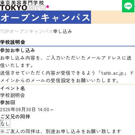
東京美容専門学校
オープンキャンパス
TOP
オープンキャンパス
申し込み
学校説明会
参加お申し込み
お申し込み内容を、ご入力いただいたメールアドレスに送
信いたします。
送信させていただく内容が受信できるよう「tahb.ac.jp」ド
メインからのメールの受信設定をお願いいたします｡
イベント名
学校説明会
参加回
2026年08月30日 14:00～
ご父兄の同伴
※ご友人の同伴は、別途お申し込みをお願い致します