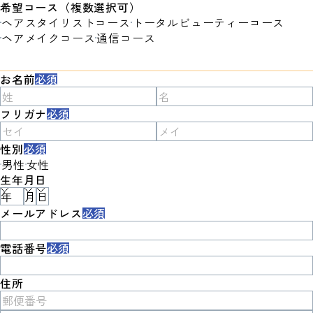
希望コース（複数選択可）
ヘアスタイリストコース
トータルビューティーコース
ヘアメイクコース
通信コース
お名前
必須
フリガナ
必須
性別
必須
男性
女性
生年月日
メールアドレス
必須
電話番号
必須
住所