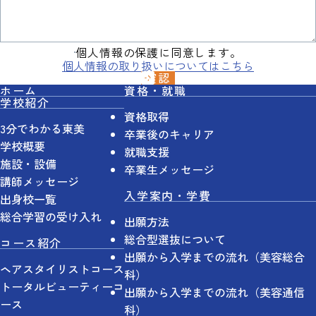
個人情報の保護に同意します。
個人情報の取り扱いについてはこちら
ホーム
資格・就職
学校紹介
資格取得
3分でわかる東美
卒業後のキャリア
学校概要
就職支援
施設・設備
卒業生メッセージ
講師メッセージ
入学案内・学費
出身校一覧
総合学習の受け入れ
出願方法
総合型選抜について
コース紹介
出願から入学までの流れ（美容総合
ヘアスタイリストコース
科）
トータルビューティーコ
出願から入学までの流れ（美容通信
ース
科）