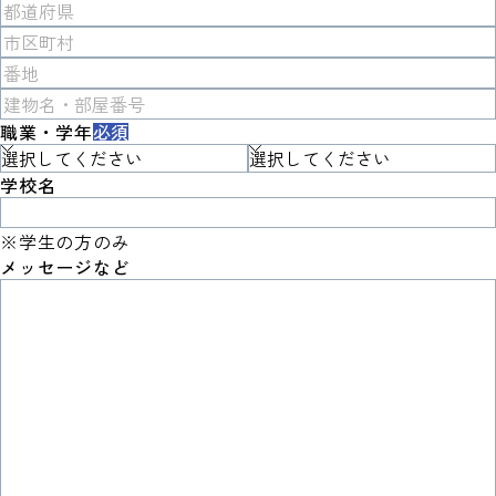
職業・学年
必須
学校名
※学生の方のみ
メッセージなど