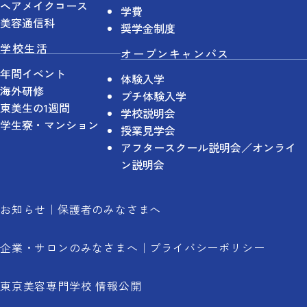
ヘアメイクコース
学費
美容通信科
奨学金制度
学校生活
オープンキャンパス
年間イベント
体験入学
海外研修
プチ体験入学
東美生の1週間
学校説明会
学生寮・マンション
授業見学会
アフタースクール説明会／オンライ
ン説明会
お知らせ
保護者のみなさまへ
企業・サロンのみなさまへ
プライバシーポリシー
東京美容専門学校 情報公開