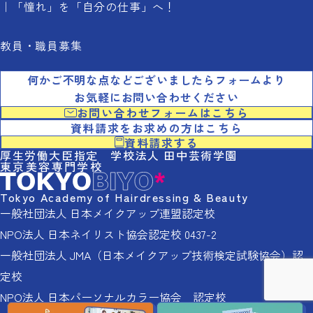
「憧れ」を「自分の仕事」へ！
教員・職員募集
何かご不明な点などございましたらフォームより
お気軽にお問い合わせください
お問い合わせフォームはこちら
資料請求をお求めの方はこちら
資料請求する
厚生労働大臣指定 学校法人 田中芸術学園
東京美容専門学校
Tokyo Academy of Hairdressing & Beauty
一般社団法人 日本メイクアップ連盟認定校
NPO法人 日本ネイリスト協会認定校 0437-2
一般社団法人 JMA（日本メイクアップ技術検定試験協会）認
定校
NPO法人 日本パーソナルカラー協会 認定校