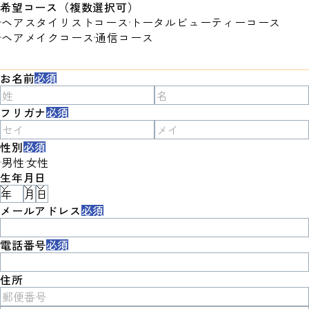
希望コース（複数選択可）
ヘアスタイリストコース
トータルビューティーコース
ヘアメイクコース
通信コース
お名前
必須
フリガナ
必須
性別
必須
男性
女性
生年月日
メールアドレス
必須
電話番号
必須
住所