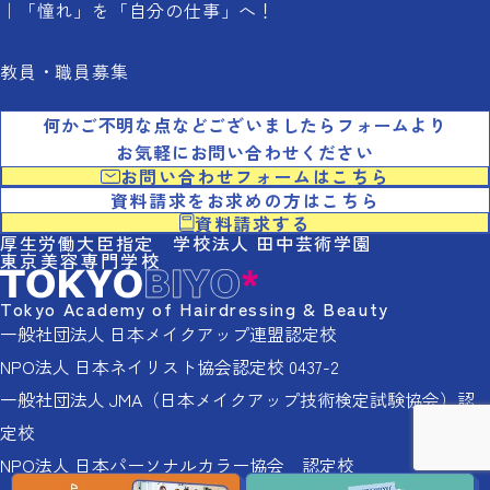
「憧れ」を「自分の仕事」へ！
教員・職員募集
何かご不明な点などございましたらフォームより
お気軽にお問い合わせください
お問い合わせフォームはこちら
資料請求をお求めの方はこちら
資料請求する
厚生労働大臣指定 学校法人 田中芸術学園
東京美容専門学校
Tokyo Academy of Hairdressing & Beauty
一般社団法人 日本メイクアップ連盟認定校
NPO法人 日本ネイリスト協会認定校 0437-2
一般社団法人 JMA（日本メイクアップ技術検定試験協会）認
定校
NPO法人 日本パーソナルカラー協会 認定校