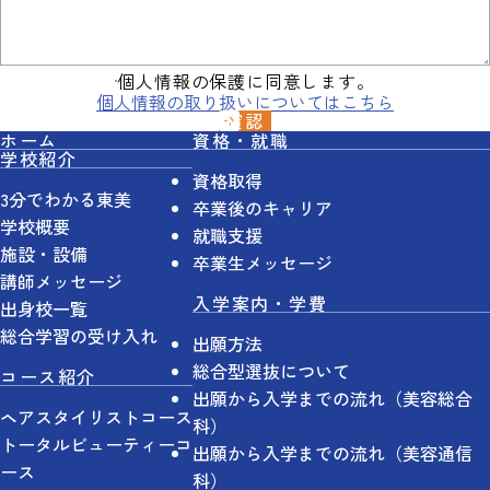
個人情報の保護に同意します。
個人情報の取り扱いについてはこちら
ホーム
資格・就職
学校紹介
資格取得
3分でわかる東美
卒業後のキャリア
学校概要
就職支援
施設・設備
卒業生メッセージ
講師メッセージ
入学案内・学費
出身校一覧
総合学習の受け入れ
出願方法
総合型選抜について
コース紹介
出願から入学までの流れ（美容総合
ヘアスタイリストコース
科）
トータルビューティーコ
出願から入学までの流れ（美容通信
ース
科）