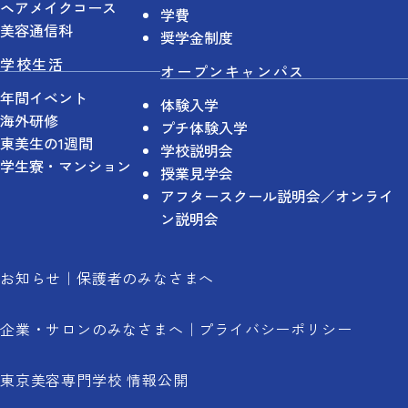
ヘアメイクコース
学費
美容通信科
奨学金制度
学校生活
オープンキャンパス
年間イベント
体験入学
海外研修
プチ体験入学
東美生の1週間
学校説明会
学生寮・マンション
授業見学会
アフタースクール説明会／オンライ
ン説明会
お知らせ
保護者のみなさまへ
企業・サロンのみなさまへ
プライバシーポリシー
東京美容専門学校 情報公開