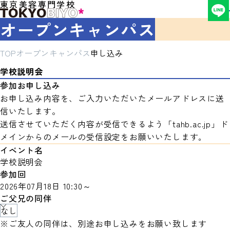
東京美容専門学校
オープンキャンパス
TOP
オープンキャンパス
申し込み
学校説明会
参加お申し込み
お申し込み内容を、ご入力いただいたメールアドレスに送
信いたします。
送信させていただく内容が受信できるよう「tahb.ac.jp」ド
メインからのメールの受信設定をお願いいたします｡
イベント名
学校説明会
参加回
2026年07月18日 10:30～
ご父兄の同伴
※ご友人の同伴は、別途お申し込みをお願い致します