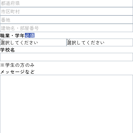
職業・学年
必須
学校名
※学生の方のみ
メッセージなど