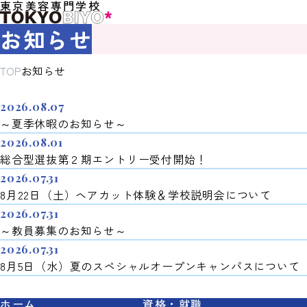
東京美容専門学校
お知らせ
TOP
お知らせ
2026.08.07
～夏季休暇のお知らせ～
2026.08.01
総合型選抜第２期エントリー受付開始！
2026.07.31
8月22日（土）ヘアカット体験＆学校説明会について
2026.07.31
～教員募集のお知らせ～
2026.07.31
8月5日（水）夏のスペシャルオープンキャンパスについて
ホーム
資格・就職