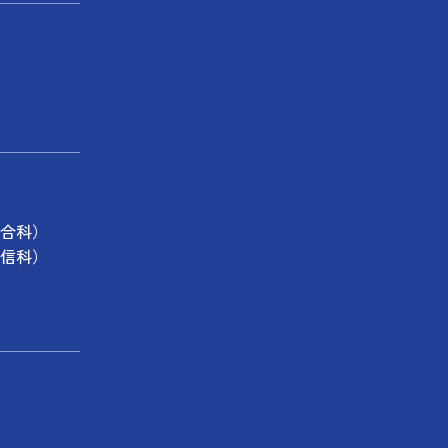
合科）
信科）