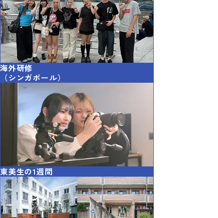
海外研修
（シンガポール）
東美生の1週間