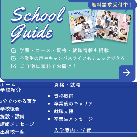
ホーム
資格・就職
学校紹介
資格取得
3分でわかる東美
卒業後のキャリア
学校概要
就職支援
施設・設備
卒業生メッセージ
講師メッセージ
入学案内・学費
出身校一覧