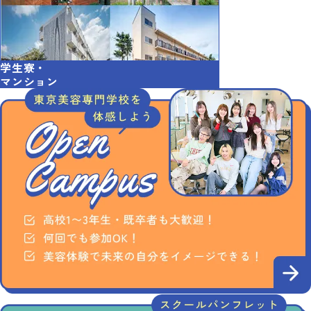
学生寮・
マンション