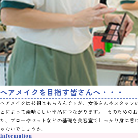
ヘアメイクを目指す皆さんへ・・・
ヘアメイクは技術はもちろんですが、女優さんやスタッフ
とによって素晴らしい作品につながります。 そのための
た、ブローやセットなどの基礎を美容室でしっかり身に着
ゃないでしょうか。
Information