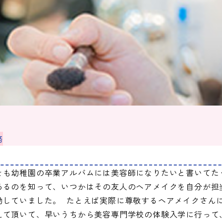
務
そも幼稚園の卒業アルバムには美容師になりたいと書いてた
あるのを知って、いつかはその友人のヘアメイクを自分が担
動していました。 たとえば実際に尊敬するヘアメイクさん
えて頂いて、早いうちから美容専門学校の体験入学に行って