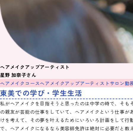
ヘアメイクアップアーティスト
星野 加奈子
さん
ヘアメイクコース
ヘアメイクアップアーティスト
サロン勤
東美での学び・学生生活
私がヘアメイクを目指そうと思ったのは中学の時で、そも
の親友が芸能の仕事をしていて、ヘアメイクという仕事が
けを考えて、その夢を叶えるためにいろいろ計画をして行
で、ヘアメイクになるなら美容師免許は絶対に必要だと教