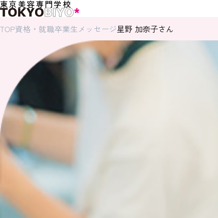
東京美容専門学校
TOP
資格・就職
卒業生メッセージ
星野 加奈子さん