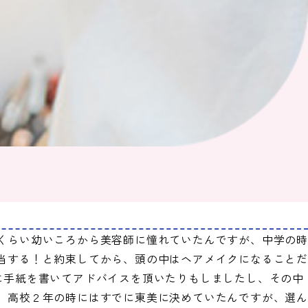
くらい幼いころから美容師に憧れていたんですが、中学の
当する！と約束してから、頭の中はヘアメイクになることだ
に手紙を書いてアドバイスを頂いたりもしましたし、その中
、高校２年の時にはすでに東美に決めていたんですが、選ん