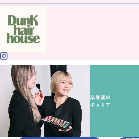
卒業後の
キャリア